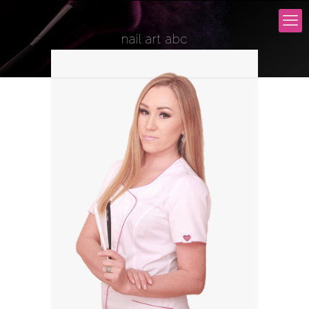
nail art abc