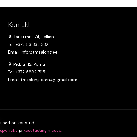
Kontakt
Tartu mnt 74, Tallinn
Tel: +372 53 333 332
Email: info@tmsalong.ee
Pikk tn 12, Pärnu
Tel: +372 5882 7115
Email: tmsalong.parnu@gmail.com
used on kaitstud.
spoliitika
ja
kasutustingimused
.