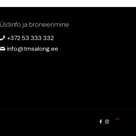
Üldinfo ja broneerimine
+372 53 333 332
info@tmsalong.ee