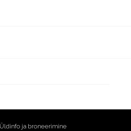
Üldinfo ja broneerimine