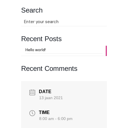
Search
Recent Posts
Hello world!
Recent Comments
DATE
13 jaan 2021
TIME
8:00 am - 6:00 pm