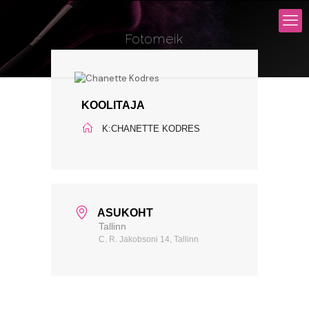
Fotomeik
KOOLITAJA
K:CHANETTE KODRES
ASUKOHT
Tallinn
C. R. Jakobsoni 14, Tallinn