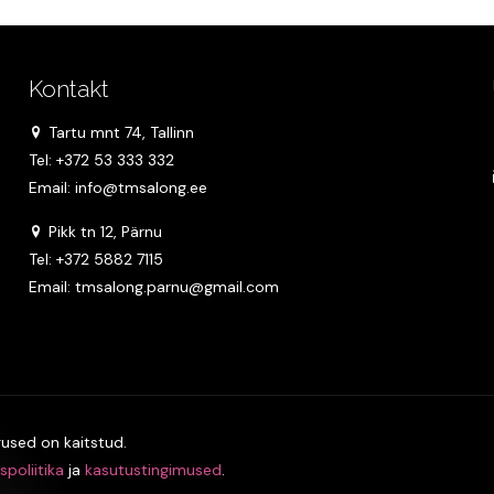
Kontakt
Tartu mnt 74, Tallinn
Tel: +372 53 333 332
Email: info@tmsalong.ee
Pikk tn 12, Pärnu
Tel: +372 5882 7115
Email: tmsalong.parnu@gmail.com
used on kaitstud.
spoliitika
ja
kasutustingimused
.