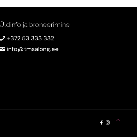
Üldinfo ja broneerimine
+372 53 333 332
info@tmsalong.ee